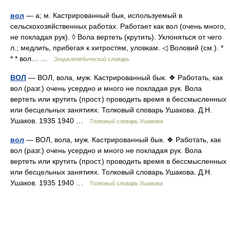
вол
— а; м. Кастрированный бык, используемый в
сельскохозяйственных работах. Работает как вол (очень много,
не покладая рук). ◊ Вола вертеть (крутить). Уклоняться от чего
л.; медлить, прибегая к хитростям, уловкам. ◁ Воловий (см.). *
* * вол… …
Энциклопедический словарь
ВОЛ
— ВОЛ, вола, муж. Кастрированный бык. ❖ Работать, как
вол (разг.) очень усердно и много не покладая рук. Вола
вертеть или крутить (прост.) проводить время в бессмысленных
или бесцельных занятиях. Толковый словарь Ушакова. Д.Н.
Ушаков. 1935 1940 …
Толковый словарь Ушакова
вол
— ВОЛ, вола, муж. Кастрированный бык. ❖ Работать, как
вол (разг.) очень усердно и много не покладая рук. Вола
вертеть или крутить (прост.) проводить время в бессмысленных
или бесцельных занятиях. Толковый словарь Ушакова. Д.Н.
Ушаков. 1935 1940 …
Толковый словарь Ушакова