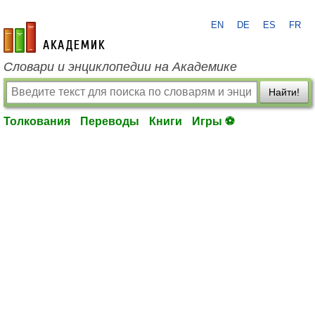
EN
DE
ES
FR
academic.ru
Словари и энциклопедии на Академике
Найти!
Толкования
Переводы
Книги
Игры ⚽