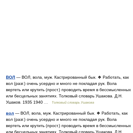
ВОЛ
— ВОЛ, вола, муж. Кастрированный бык. ❖ Работать, как
вол (разг.) очень усердно и много не покладая рук. Вола
вертеть или крутить (прост.) проводить время в бессмысленных
или бесцельных занятиях. Толковый словарь Ушакова. Д.Н.
Ушаков. 1935 1940 …
Толковый словарь Ушакова
вол
— ВОЛ, вола, муж. Кастрированный бык. ❖ Работать, как
вол (разг.) очень усердно и много не покладая рук. Вола
вертеть или крутить (прост.) проводить время в бессмысленных
или бесцельных занятиях. Толковый словарь Ушакова. Д.Н.